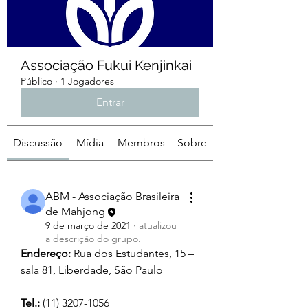
Associação Fukui Kenjinkai
Público
·
1 Jogadores
Entrar
Discussão
Mídia
Membros
Sobre
ABM - Associação Brasileira
de Mahjong
9 de março de 2021
·
atualizou
a descrição do grupo.
Endereço: 
Rua dos Estudantes, 15 – 
sala 81, Liberdade, São Paulo
Tel.:
 (11) 3207-1056