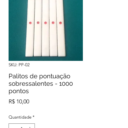
SKU: PP-02
Palitos de pontuação
sobressalentes - 1000
pontos
Preço
R$ 10,00
Quantidade
*