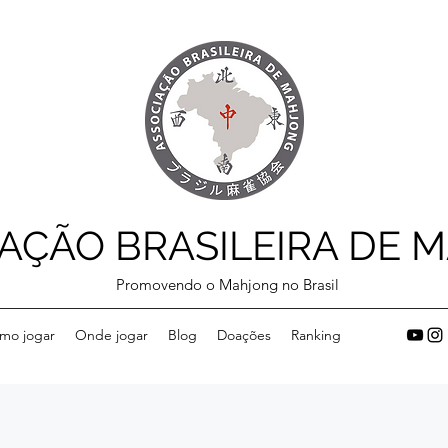
AÇÃO BRASILEIRA DE 
Promovendo o Mahjong no Brasil
mo jogar
Onde jogar
Blog
Doações
Ranking