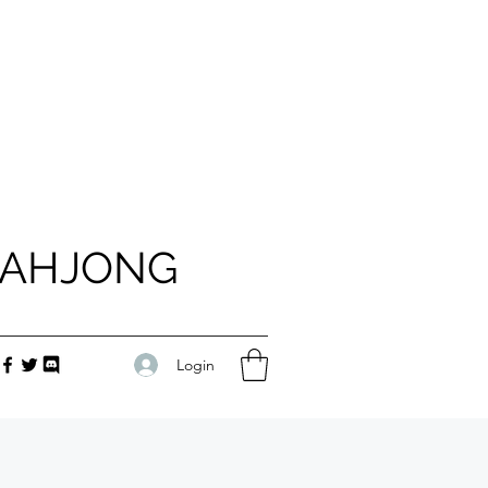
MAHJONG
Login