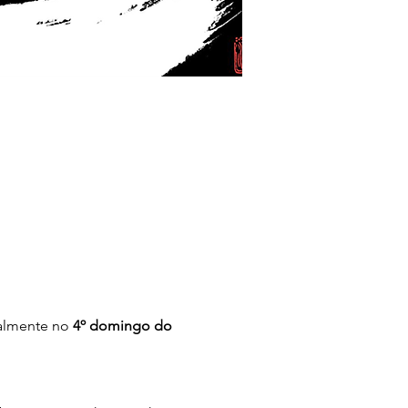
almente no 
4º domingo do 