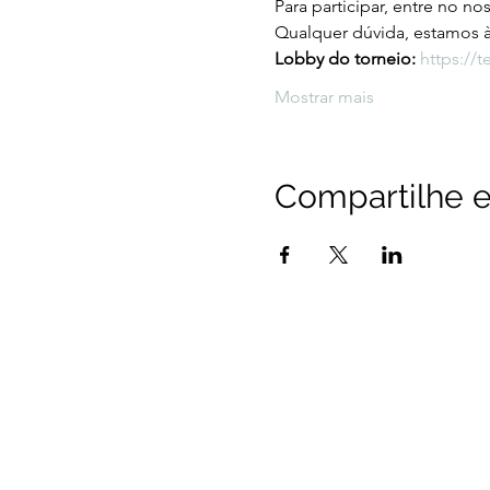
Para participar, entre no n
Qualquer dúvida, estamos à
Lobby do torneio: 
https://
Mostrar mais
Compartilhe e