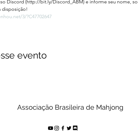
osso Discord (http://bit.ly/Discord_ABM) e informe seu nome, 
 disposição!
tenhou.net/3/?C47702647
sse evento
Associação Brasileira de Mahjong