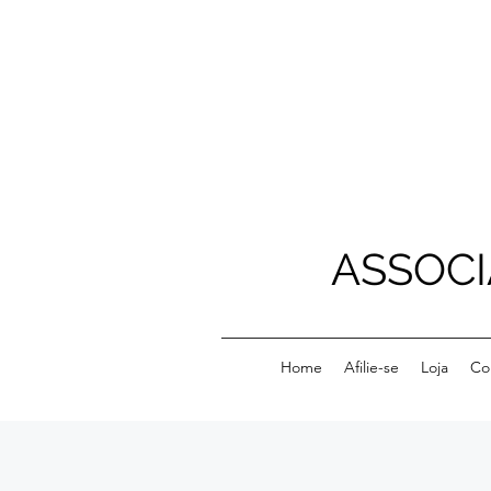
ASSOCI
Home
Afilie-se
Loja
Co