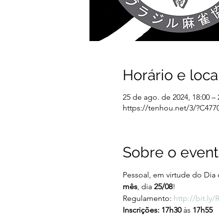
Horário e loca
25 de ago. de 2024, 18:00 –
https://tenhou.net/3/?C477
Sobre o even
Pessoal, em virtude do Dia
mês
, dia 
25/08
!
Regulamento: 
http://bit.
Inscrições: 17h30 
às 
17h55