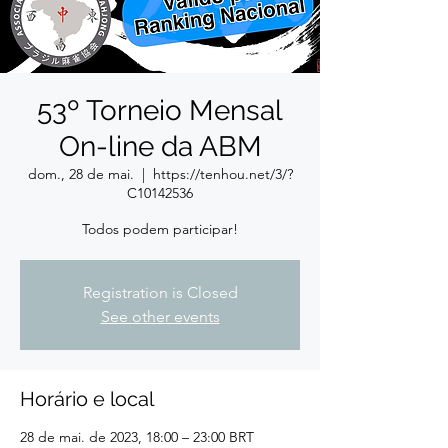
53º Torneio Mensal
On-line da ABM
dom., 28 de mai.
  |  
https://tenhou.net/3/?
C10142536
Todos podem participar!
Registration is Closed
See other events
Horário e local
28 de mai. de 2023, 18:00 – 23:00 BRT