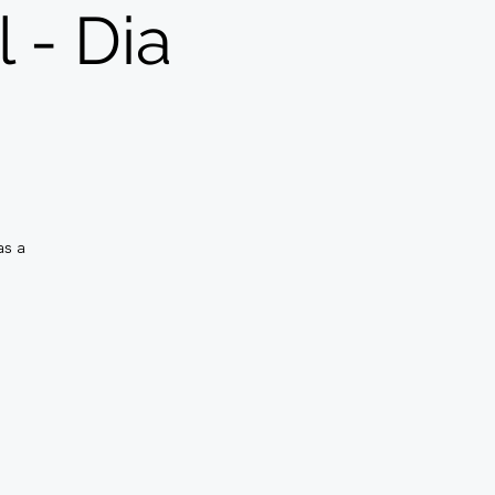
 - Dia
s a