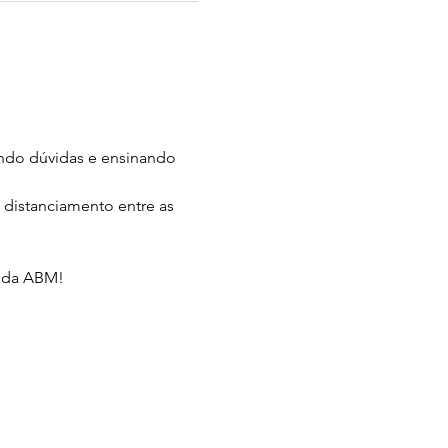
rando dúvidas e ensinando 
distanciamento entre as 
a da ABM!