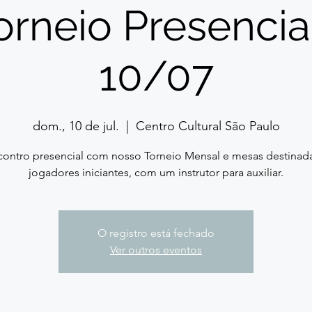
orneio Presencial
10/07
dom., 10 de jul.
  |  
Centro Cultural São Paulo
contro presencial com nosso Torneio Mensal e mesas destinada
jogadores iniciantes, com um instrutor para auxiliar.
O registro está fechado
Ver outros eventos