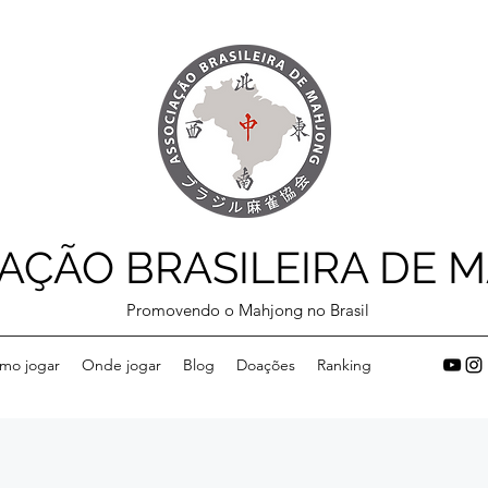
AÇÃO BRASILEIRA DE 
Promovendo o Mahjong no Brasil
mo jogar
Onde jogar
Blog
Doações
Ranking