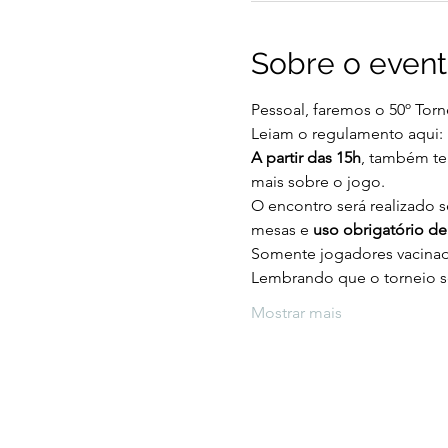
Sobre o even
Pessoal, faremos o 50º Tor
Leiam o regulamento aqui: 
A partir das 15h
, também t
mais sobre o jogo.
O encontro será realizado 
mesas e 
uso obrigatório d
Somente jogadores vacinado
Lembrando que o torneio ser
Mostrar mais