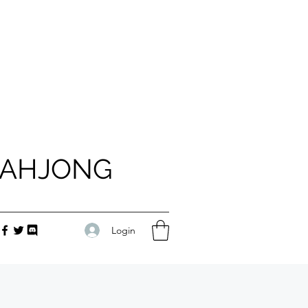
MAHJONG
Login