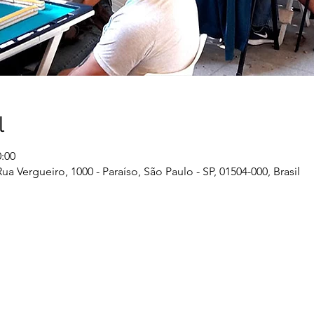
l
0:00
ua Vergueiro, 1000 - Paraíso, São Paulo - SP, 01504-000, Brasil