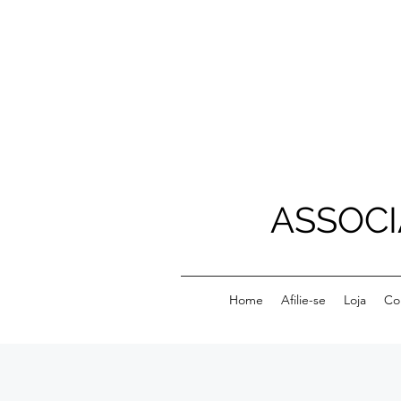
ASSOCI
Home
Afilie-se
Loja
Co