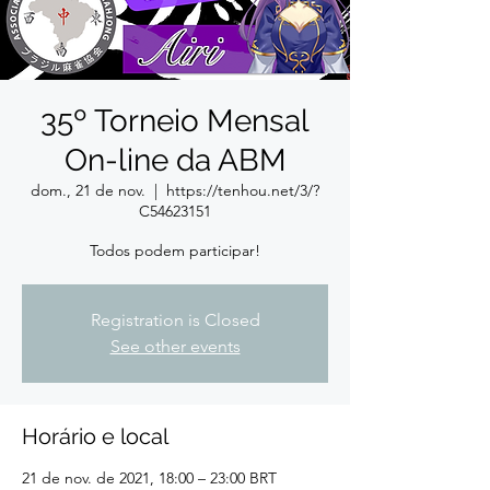
35º Torneio Mensal
On-line da ABM
dom., 21 de nov.
  |  
https://tenhou.net/3/?
C54623151
Todos podem participar!
Registration is Closed
See other events
Horário e local
21 de nov. de 2021, 18:00 – 23:00 BRT